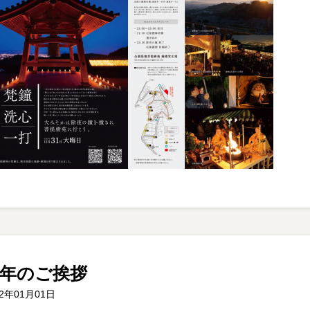
年のご挨拶
22年01月01日