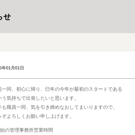
らせ
25年01月01日
院一同、初心に帰り、巳年の今年が最初のスタートである
いう気持ちで出発したいと思います。
年も職員一同、気を引き締めなおしてまいりますので、
うぞよろしくお願い申し上げます。
年始の管理事務所営業時間