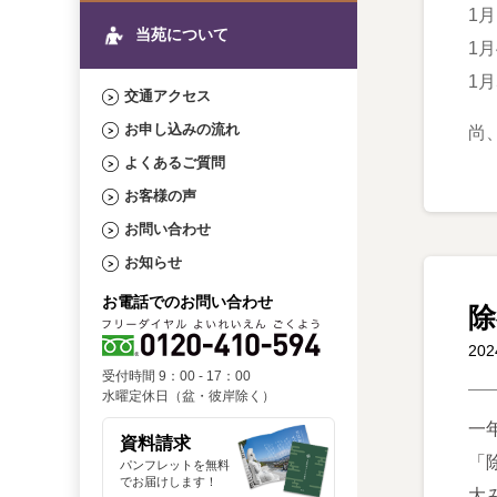
1
当苑について
1
1
交通アクセス
お申し込みの流れ
尚
よくあるご質問
お客様の声
お問い合わせ
お知らせ
お電話でのお問い合わせ
除
20
受付時間 9：00 - 17：00
水曜定休日（盆・彼岸除く）
一
資料請求
「
パンフレットを無料
でお届けします！
大