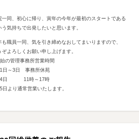
院一同、初心に帰り、寅年の今年が最初のスタートである
いう気持ちで出発したいと思います。
年も職員一同、気を引き締めなおしてまいりますので、
うぞよろしくお願い申し上げます。
年始の管理事務所営業時間
月1日～3日 事務所休苑
月4日 11時～17時
月5日より通常営業いたします。