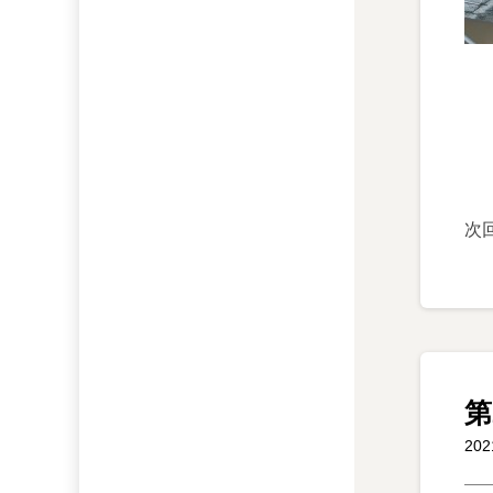
次
第
20